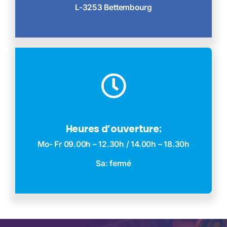
L-3253 Bettembourg
Heures d’ouverture:
Mo- Fr 09.00h – 12.30h / 14.00h – 18.30h
Sa: fermé