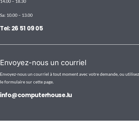
14.00 – 18.30
Sa: 10.00 – 13.00
Tel: 26 51 09 05
Envoyez-nous un courriel
Envoyez-nous un courriel à tout moment avec votre demande, ou utilisez
le formulaire sur cette page.
info@computerhouse.lu